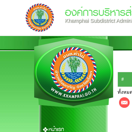
องค์การบริหารส
Khamphai Subdistrict Admini
#
ทั้งหมด
หน้าแรก