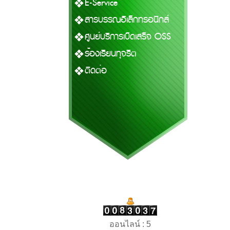
E-Service
สารบรรณอิเล็กทรอนิกส์
ศูนย์บริการเบ็ดเสร็จ OSS
ร้องเรียนทุจริต
ติดต่อ
ออนไลน์ : 5