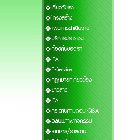
เกี่ยวกับเรา
โครงสร้าง
แผนการดำเนินงาน
บริการประชาชน
ท้องถิ่นของเรา
ITA
E-Service
กฎหมายที่เกี่ยวข้อง
ข่าวสาร
ITA
กระดานถามตอบ Q&A
อัลบั้มภาพกิจกรรม
เอกสาร/รายงาน