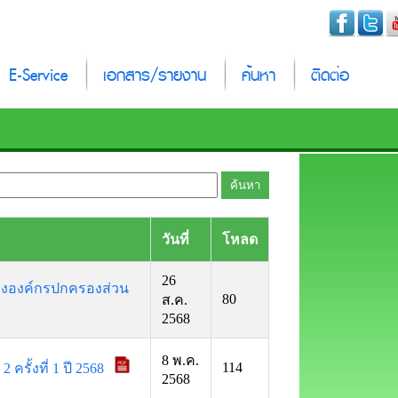
E-Service
เอกสาร/รายงาน
ค้นหา
ติดต่อ
วันที่
โหลด
26
ององค์กรปกครองส่วน
80
ส.ค.
2568
8 พ.ค.
114
รั้งที่ 1 ปี 2568
2568