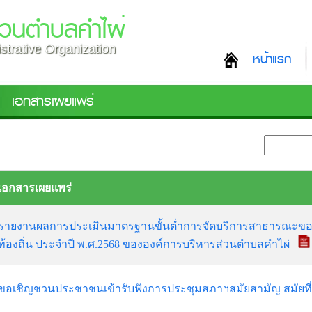
่วนตำบลคำไผ่
strative Organization
หน้าแรก
เอกสารเผยแพร่
เอกสารเผยแพร่
รายงานผลการประเมินมาตรฐานขั้นต่ำการจัดบริการสาธารณะข
ท้องถิ่น ประจำปี พ.ศ.2568 ขององค์การบริหารส่วนตำบลคำไผ่
ขอเชิญชวนประชาชนเข้ารับฟังการประชุมสภาฯสมัยสามัญ สมัยที่ 2 ค