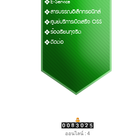
E-Service
สารบรรณอิเล็กทรอนิกส์
ศูนย์บริการเบ็ดเสร็จ OSS
ร้องเรียนทุจริต
ติดต่อ
ออนไลน์ : 4