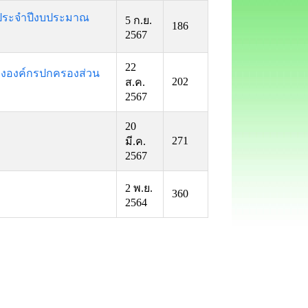
 ประจำปีงบประมาณ
5 ก.ย.
186
2567
22
ององค์กรปกครองส่วน
202
ส.ค.
2567
20
271
มี.ค.
2567
2 พ.ย.
360
2564